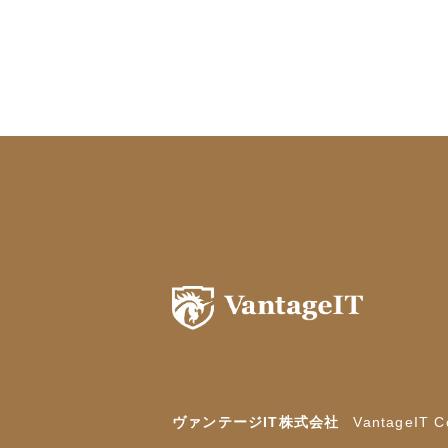
ヴァンテージIT株式会社
VantageIT Co