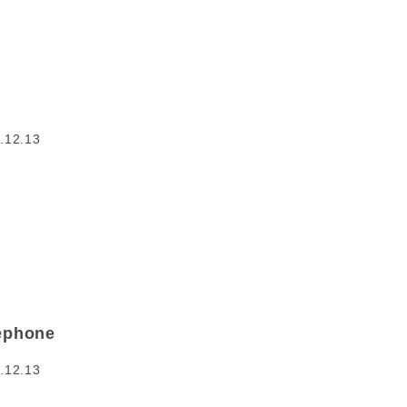
p
.12.13
ephone
.12.13