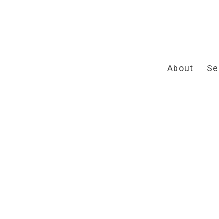
About
Se