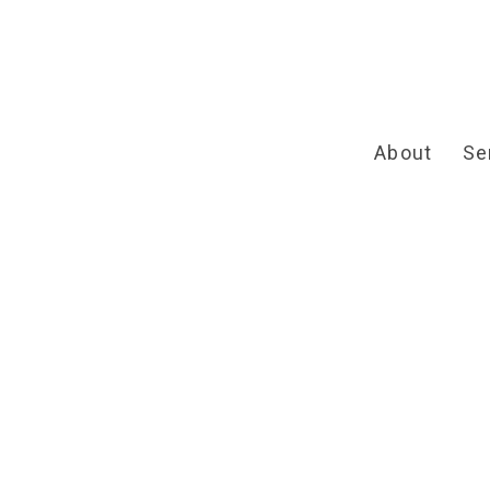
About
Se