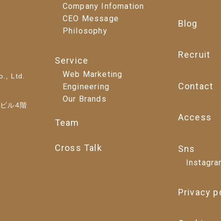
Company Infomation
CEO Message
Blog
Philosophy
Recruit
Service
Web Marketing
., Ltd.
Contact
Engineering
Our Brands
野ビル4階
Access
Team
Cross Talk
Sns
Instagr
Privacy p